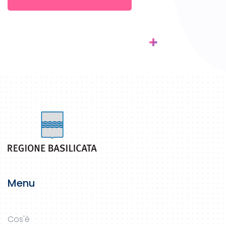
Menu
Cos'è